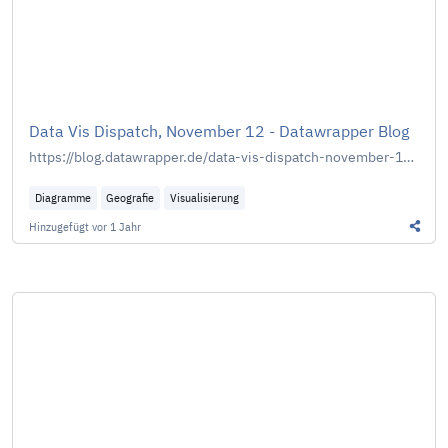
Data Vis Dispatch, November 12 - Datawrapper Blog
https://blog.datawrapper.de/data-vis-dispatch-november-12-2024/
Diagramme
Geografie
Visualisierung
Hinzugefügt
vor 1 Jahr
Diesen