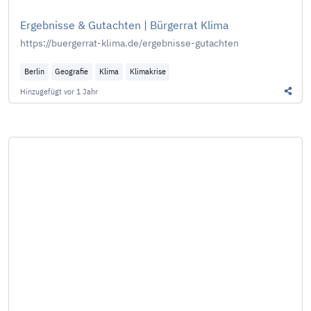
Ergebnisse & Gutachten | Bürgerrat Klima
https://buergerrat-klima.de/ergebnisse-gutachten
Berlin
Geografie
Klima
Klimakrise
Hinzugefügt
vor 1 Jahr
Diesen