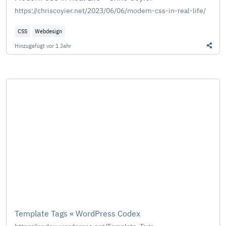
https://chriscoyier.net/2023/06/06/modern-css-in-real-life/
CSS
Webdesign
Hinzugefügt
vor 1 Jahr
Diesen
Template Tags « WordPress Codex