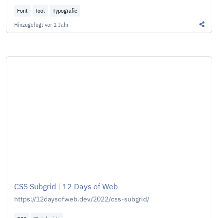
Font
Tool
Typografie
Hinzugefügt
vor 1 Jahr
Diesen
CSS Subgrid | 12 Days of Web
https://12daysofweb.dev/2022/css-subgrid/