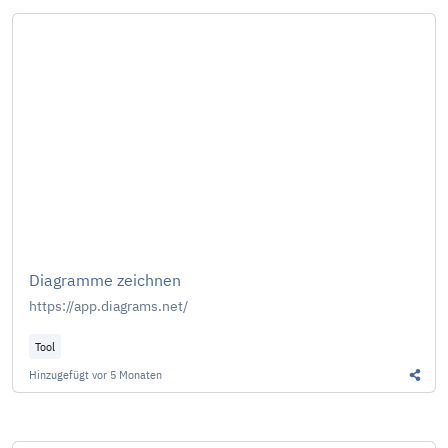
Diagramme zeichnen
https://app.diagrams.net/
Tool
Hinzugefügt
vor 5 Monaten
Diesen