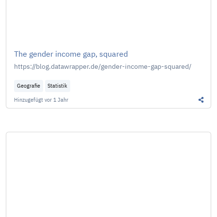
The gender income gap, squared
https://blog.datawrapper.de/gender-income-gap-squared/
Geografie
Statistik
Hinzugefügt
vor 1 Jahr
Diesen