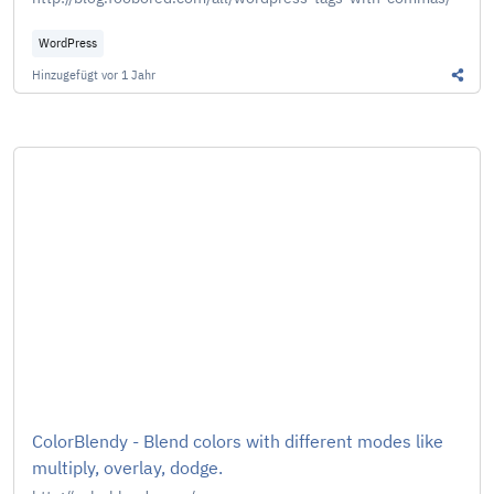
WordPress
Hinzugefügt
vor 1 Jahr
Diesen
ColorBlendy - Blend colors with different modes like
multiply, overlay, dodge.