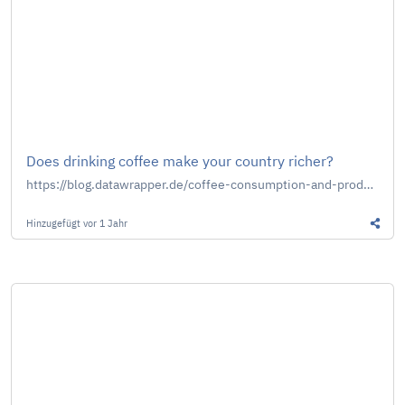
Does drinking coffee make your country richer?
https://blog.datawrapper.de/coffee-consumption-and-productivity/
Hinzugefügt
vor 1 Jahr
Diesen