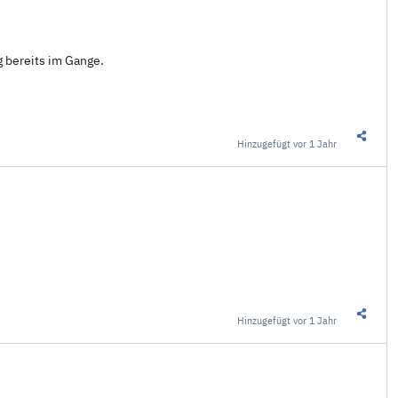
 bereits im Gange.
Hinzugefügt
vor 1 Jahr
Diesen 
Hinzugefügt
vor 1 Jahr
Diesen 