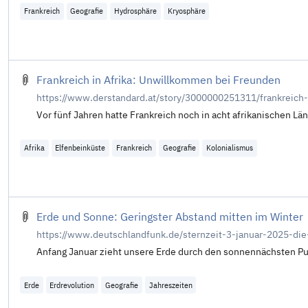
Frankreich
Geografie
Hydrosphäre
Kryosphäre
Frankreich in Afrika: Unwillkommen bei Freunden
https://www.derstandard.at/story/3000000251311/frankreich
Vor fünf Jahren hatte Frankreich noch in acht afrikanischen Län
Afrika
Elfenbeinküste
Frankreich
Geografie
Kolonialismus
Erde und Sonne: Geringster Abstand mitten im Winter
https://www.deutschlandfunk.de/sternzeit-3-januar-2025-d
Anfang Januar zieht unsere Erde durch den sonnennächsten Punk
Erde
Erdrevolution
Geografie
Jahreszeiten