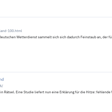
land-100.html
m Deutschen Wetterdienst sammelt sich sich dadurch Feinstaub an, der für
nd
6/
 ein Rätsel. Eine Studie liefert nun eine Erklärung für die Hitze: fehlende