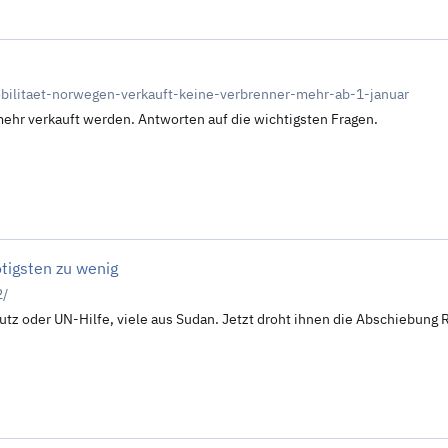
obilitaet-norwegen-verkauft-keine-verbrenner-mehr-ab-1-januar
ehr verkauft werden. Antworten auf die wichtigsten Fragen.
ötigsten zu wenig
2/
tz oder UN-Hilfe, viele aus Sudan. Jetzt droht ihnen die Abschiebung R