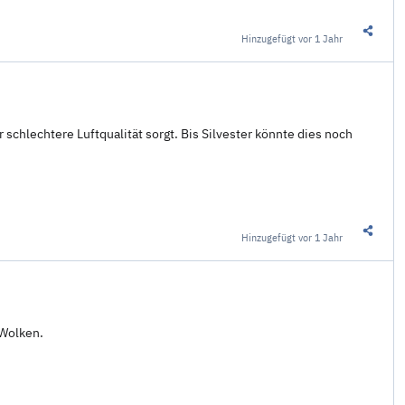
Hinzugefügt
vor 1 Jahr
Diesen 
 schlechtere Luftqualität sorgt. Bis Silvester könnte dies noch
Hinzugefügt
vor 1 Jahr
Diesen 
 Wolken.