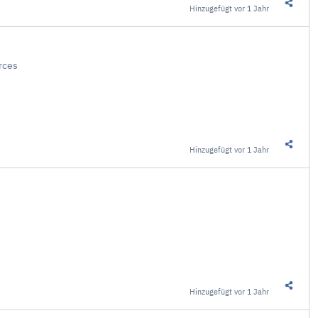
Hinzugefügt
vor 1 Jahr
Diesen 
rces
Hinzugefügt
vor 1 Jahr
Diesen 
Hinzugefügt
vor 1 Jahr
Diesen 