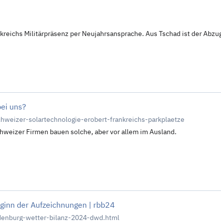
reichs Militärpräsenz per Neujahrsansprache. Aus Tschad ist der Abzug
bei uns?
hweizer-solartechnologie-erobert-frankreichs-parkplaetze
chweizer Firmen bauen solche, aber vor allem im Ausland.
ginn der Aufzeichnungen | rbb24
denburg-wetter-bilanz-2024-dwd.html