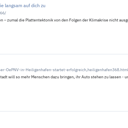
e langsam auf dich zu
566/
n – zumal die Plattentektonik von den Folgen der Klimakrise nicht aus
ser-OePNV-in-Heiligenhafen-startet-erfolgreich,heiligenhafen368.htm
Stadt will so mehr Menschen dazu bringen, ihr Auto stehen zu lassen - u