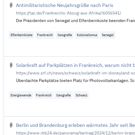
Antimilitaristische Neujahrsgrüße nach Paris
https://taz.de/Frankreichs-Abzug-aus-Afrika/!6056541/
Die Präsidenten von Senegal und Elfenbeinküste beenden Frank
Elfenbeinküste
Frankreich
Geografie
Kolonialismus
Senegal
Solarkraft auf Parkplätzen in Frankreich, warum nicht 
https://www.srf.ch/news/schweiz/solarkraft-im-disneyland-sc
Überdachte Parkplätze bieten Platz für Photovoltaikanlagen. S
Energiewende
Frankreich
Geografie
Schweiz
Berlin und Brandenburg erleben wärmstes Jahr seit Be
https://www.rbb24.de/panorama/beitrag/2024/12/berlin-bran