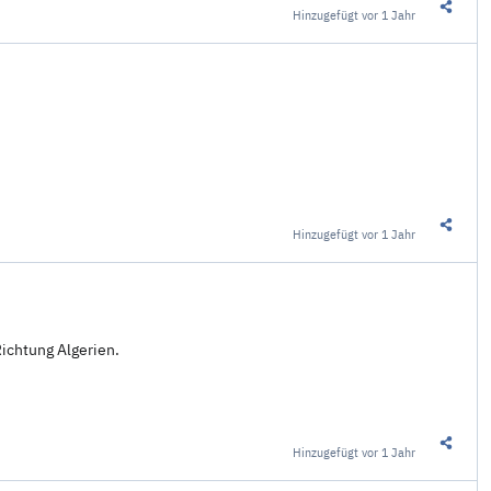
Hinzugefügt
vor 1 Jahr
Diesen 
Hinzugefügt
vor 1 Jahr
Diesen 
ichtung Algerien.
Hinzugefügt
vor 1 Jahr
Diesen 