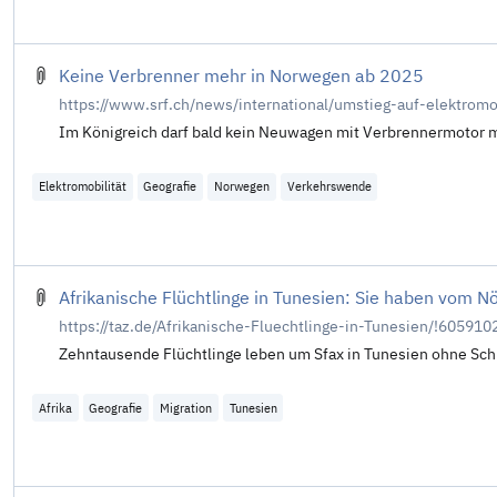
Keine Verbrenner mehr in Norwegen ab 2025
https://www.srf.ch/news/international/umstieg-auf-elektrom
Im Königreich darf bald kein Neuwagen mit Verbrennermotor m
Elektromobilität
Geografie
Norwegen
Verkehrswende
Afrikanische Flüchtlinge in Tunesien: Sie haben vom N
https://taz.de/Afrikanische-Fluechtlinge-in-Tunesien/!605910
Zehntausende Flüchtlinge leben um Sfax in Tunesien ohne Schu
Afrika
Geografie
Migration
Tunesien