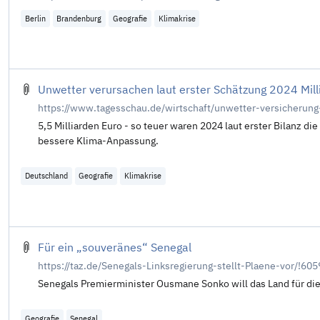
Berlin
Brandenburg
Geografie
Klimakrise
Unwetter verursachen laut erster Schätzung 2024 Mil
https://www.tagesschau.de/wirtschaft/unwetter-versicherung
5,5 Milliarden Euro - so teuer waren 2024 laut erster Bilanz d
bessere Klima-Anpassung.
Deutschland
Geografie
Klimakrise
Für ein „souveränes“ Senegal
https://taz.de/Senegals-Linksregierung-stellt-Plaene-vor/!60
Senegals Premierminister Ousmane Sonko will das Land für d
Geografie
Senegal