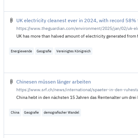
UK electricity cleanest ever in 2024, with record 58%
https://www.theguardian.com/environment/2025/jan/02/uk-el
UK has more than halved amount of electricity generated from fo
Energiewende
Geografie
Vereinigtes Königreich
Chinesen müssen länger arbeiten
https://www.srf.ch/news/international/spaeter-in-den-ruhe
China hebt in den nächsten 15 Jahren das Rentenalter um drei b
China
Geografie
demografischer Wandel