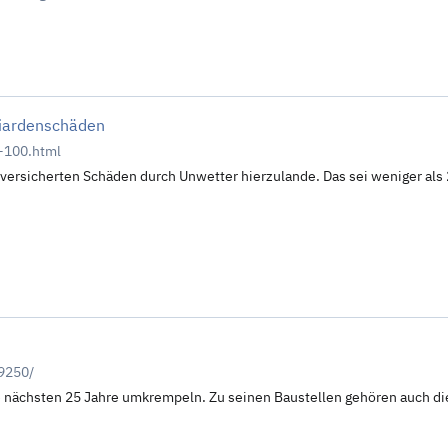
liardenschäden
-100.html
ie versicherten Schäden durch Unwetter hierzulande. Das sei weniger als
59250/
ie nächsten 25 Jahre umkrempeln. Zu seinen Baustellen gehören auch 