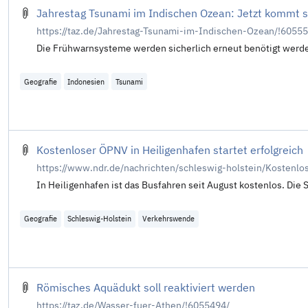
Jahrestag Tsunami im Indischen Ozean: Jetzt kommt si
https://taz.de/Jahrestag-Tsunami-im-Indischen-Ozean/!6055
Die Frühwarnsysteme werden sicherlich erneut benötigt werde
Geografie
Indonesien
Tsunami
Kostenloser ÖPNV in Heiligenhafen startet erfolgreich
https://www.ndr.de/nachrichten/schleswig-holstein/Kostenlo
In Heiligenhafen ist das Busfahren seit August kostenlos. Die 
Geografie
Schleswig-Holstein
Verkehrswende
Römisches Aquädukt soll reaktiviert werden
https://taz.de/Wasser-fuer-Athen/!6055494/