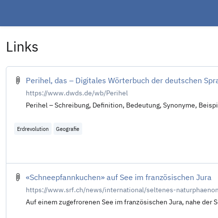
Links
Perihel, das – Digitales Wörterbuch der deutschen S
https://www.dwds.de/wb/Perihel
Perihel – Schreibung, Definition, Bedeutung, Synonyme, Beisp
Erdrevolution
Geografie
«Schneepfannkuchen» auf See im französischen Jura
https://www.srf.ch/news/international/seltenes-naturphaen
Auf einem zugefrorenen See im französischen Jura, nahe der