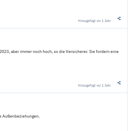
Hinzugefügt
vor 1 Jahr
Diesen 
 2023, aber immer noch hoch, so die Versicherer. Sie fordern eine
Hinzugefügt
vor 1 Jahr
Diesen 
die Außenbeziehungen.