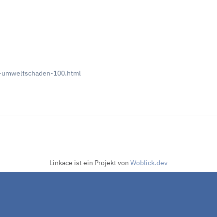
l-umweltschaden-100.html
Linkace ist ein Projekt von
Woblick.dev