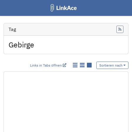
Tag
Feed
Gebirge
Links in Tabs öffnen
Sortieren nach