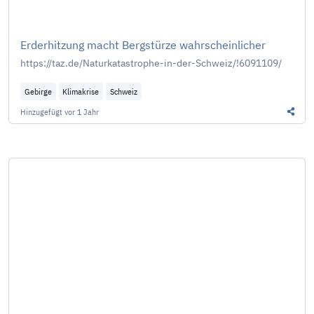
Erderhitzung macht Bergstürze wahrscheinlicher
https://taz.de/Naturkatastrophe-in-der-Schweiz/!6091109/
Gebirge
Klimakrise
Schweiz
Hinzugefügt
vor 1 Jahr
Diesen