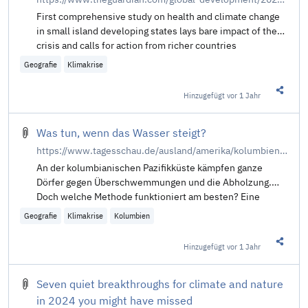
First comprehensive study on health and climate change
in small island developing states lays bare impact of the
crisis and calls for action from richer countries
Geografie
Klimakrise
Hinzugefügt
vor 1 Jahr
Diesen 
Was tun, wenn das Wasser steigt?
https://www.tagesschau.de/ausland/amerika/kolumbien-klimawandel-100.html
An der kolumbianischen Pazifikküste kämpfen ganze
Dörfer gegen Überschwemmungen und die Abholzung.
Doch welche Methode funktioniert am besten? Eine
Erkenntnis: Der Schutz der Umwelt muss sich für die
Geografie
Klimakrise
Kolumbien
Menschen lohnen. Von Fabian Grieger.
Hinzugefügt
vor 1 Jahr
Diesen 
Seven quiet breakthroughs for climate and nature
in 2024 you might have missed