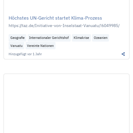
Höchstes UN-Gericht startet Klima-Prozess
https://taz.de/Initiative-von-Inselstaat-Vanuatu/!6049985/
Geografie
Internationaler Gerichtshof
Klimakrise
Ozeanien
Vanuatu
Vereinte Nationen
Hinzugefügt
vor 1 Jahr
Diesen