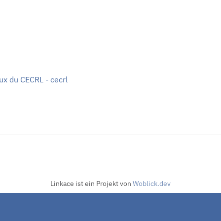
ux du CECRL - cecrl
Linkace ist ein Projekt von
Woblick.dev