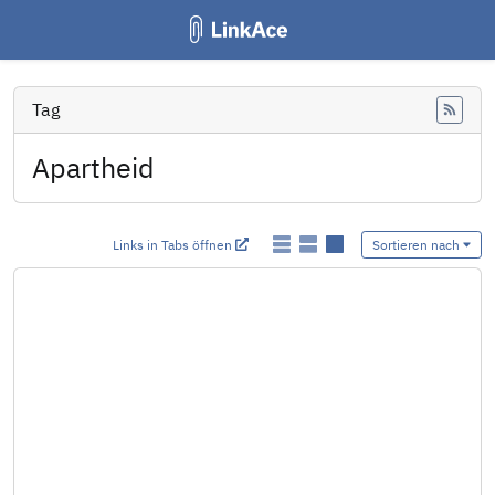
Tag
Feed
Apartheid
Links in Tabs öffnen
Sortieren nach