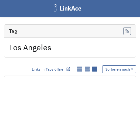
Tag
Feed
Los Angeles
Links in Tabs öffnen
Sortieren nach