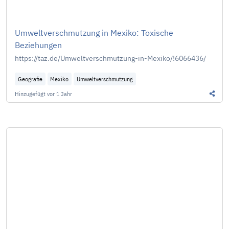
Umweltverschmutzung in Mexiko: Toxische
Beziehungen
https://taz.de/Umweltverschmutzung-in-Mexiko/!6066436/
Geografie
Mexiko
Umweltverschmutzung
Hinzugefügt
vor 1 Jahr
Diesen