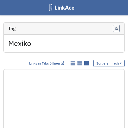
Tag
Feed
Mexiko
Links in Tabs öffnen
Sortieren nach