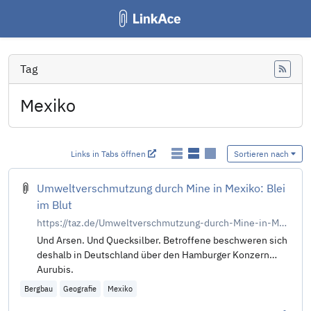
Tag
Feed
Mexiko
Links in Tabs öffnen
Sortieren nach
Umweltverschmutzung durch Mine in Mexiko: Blei
im Blut
https://taz.de/Umweltverschmutzung-durch-Mine-in-Mexiko/!6063654/
Und Arsen. Und Quecksilber. Betroffene beschweren sich
deshalb in Deutschland über den Hamburger Konzern
Aurubis.
Bergbau
Geografie
Mexiko