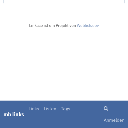
Linkace ist ein Projekt von
Woblick.dev
Suche
Links
Listen
Tags
mb links
Anmelden