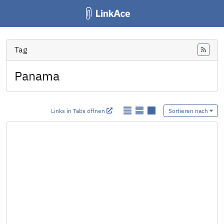
Tag
Feed
Panama
Links in Tabs öffnen
Sortieren nach