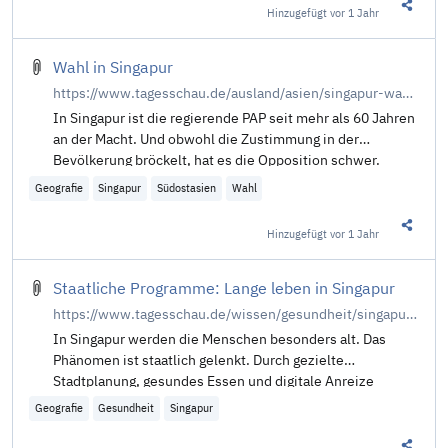
Hinzugefügt
vor 1 Jahr
Diesen 
Wahl in Singapur
https://www.tagesschau.de/ausland/asien/singapur-wahl-100.html
In Singapur ist die regierende PAP seit mehr als 60 Jahren
an der Macht. Und obwohl die Zustimmung in der
Bevölkerung bröckelt, hat es die Opposition schwer.
Heute wird ein neues Parlament gewählt. Von Jennifer
Geografie
Singapur
Südostasien
Wahl
Johnston.
Hinzugefügt
vor 1 Jahr
Diesen 
Staatliche Programme: Lange leben in Singapur
https://www.tagesschau.de/wissen/gesundheit/singapur-blaue-zone-alter-100.html
In Singapur werden die Menschen besonders alt. Das
Phänomen ist staatlich gelenkt. Durch gezielte
Stadtplanung, gesundes Essen und digitale Anreize
fördert Singapur einen aktiven Lebensstil. Von J. Kurrat
Geografie
Gesundheit
Singapur
und F. Bahrdt.