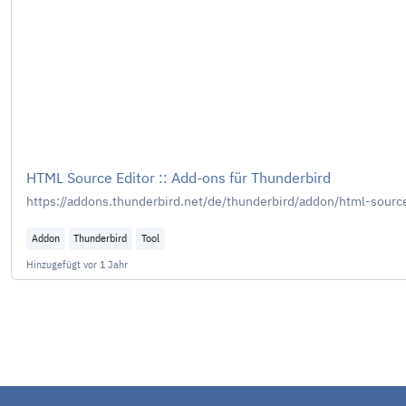
HTML Source Editor :: Add-ons für Thunderbird
https://addons.thunderbird.net/de/thunderbird/addon/html-source
Addon
Thunderbird
Tool
Hinzugefügt
vor 1 Jahr