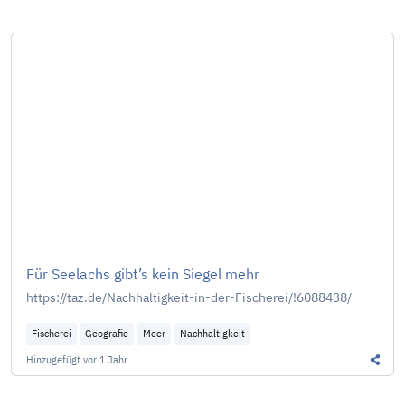
Für Seelachs gibt’s kein Siegel mehr
https://taz.de/Nachhaltigkeit-in-der-Fischerei/!6088438/
Fischerei
Geografie
Meer
Nachhaltigkeit
Hinzugefügt
vor 1 Jahr
Diesen