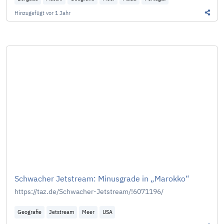
Hinzugefügt
vor 1 Jahr
Diesen
Schwacher Jetstream: Minusgrade in „Marokko“
https://taz.de/Schwacher-Jetstream/!6071196/
Geografie
Jetstream
Meer
USA