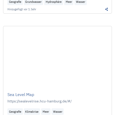
Geografie
Grundwasser
Hydrosphäre
Meer
Wasser
Hinzugefügt
vor 1 Jahr
Diesen
Sea Level Map
https://sealevelrise.hcu-hamburg.de/#/
Geografie
Klimakrise
Meer
Wasser