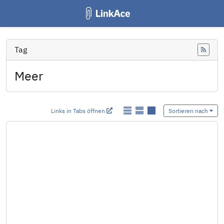
Tag
Feed
Meer
Links in Tabs öffnen
Sortieren nach