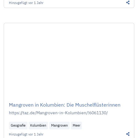
Hinzugefügt
vor 1 Jahr
Diesen
Mangroven in Kolumbien: Die Muschelflüsterinnen
https://taz.de/Mangroven-in-Kolumbien/!6061130/
Geografie
Kolumbien
Mangroven
Meer
Hinzugefügt
vor 1 Jahr