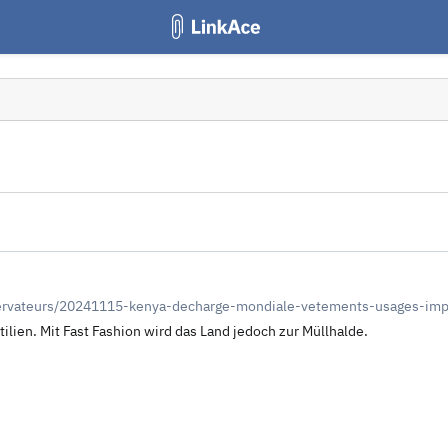
ervateurs/20241115-kenya-decharge-mondiale-vetements-usages-impo
lien. Mit Fast Fashion wird das Land jedoch zur Müllhalde.