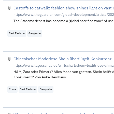
Castoffs to catwalk: fashion show shines light on vast
https://www.theguardian.com/global-development/article/202
The Atacama desert has become a ‘global sacrifice zone’ of used
Fast Fashion
Geografie
Chinesischer Moderiese Shein überflügelt Konkurrenz
https://www.tagesschau.de/wirtschaft/shein-textilriese-chin
H&M, Zara oder Primark? Alles Mode von gestern. Shein heißt d
Konkurrenz? Von Anke Heinhaus.
China
Fast Fashion
Geografie