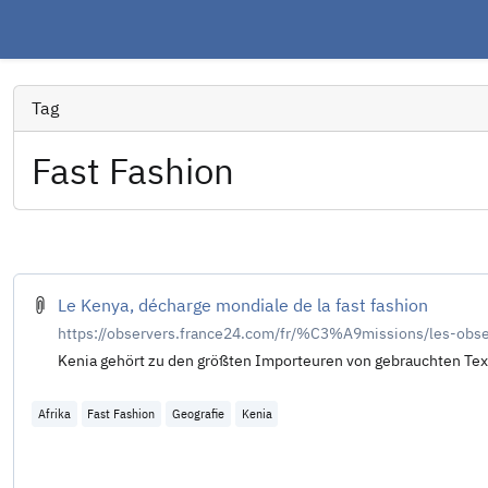
Tag
Fast Fashion
Le Kenya, décharge mondiale de la fast fashion
https://observers.france24.com/fr/%C3%A9missions/les-obs
Kenia gehört zu den größten Importeuren von gebrauchten Texti
Afrika
Fast Fashion
Geografie
Kenia