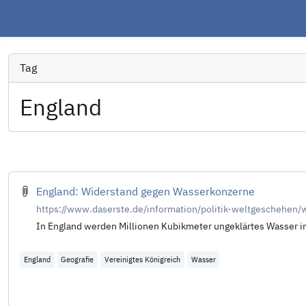
Tag
England
England: Widerstand gegen Wasserkonzerne
https://www.daserste.de/information/politik-weltgeschehen
In England werden Millionen Kubikmeter ungeklärtes Wasser in
England
Geografie
Vereinigtes Königreich
Wasser