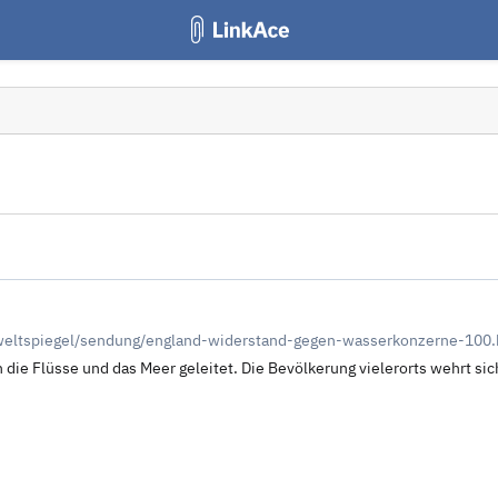
/weltspiegel/sendung/england-widerstand-gegen-wasserkonzerne-100.
 die Flüsse und das Meer geleitet. Die Bevölkerung vielerorts wehrt s