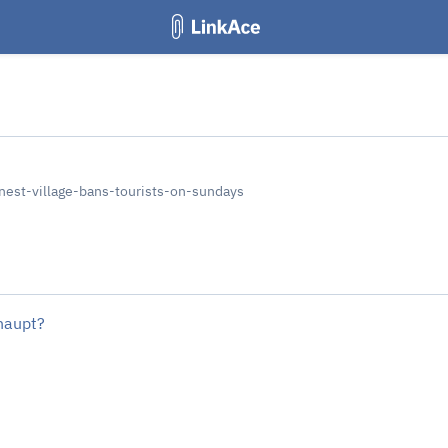
nest-village-bans-tourists-on-sundays
rhaupt?