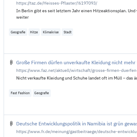
https://taz.de/Heisses-Pflaster/!6197093/
In Berlin gibt es seit letztem Jahr einen Hitzeaktionsplan. Und
weiter
Geografie
Hitze
Klimakrise
Stadt
Große Firmen dürfen unverkaufte Kleidung nicht meh
https://www.faz.net/aktuell/wirtschaft/grosse-firmen-duer
Nicht verkaufte Kleidung und Schuhe landet oft im Müll – das ä
Fast Fashion
Geografie
Deutsche Entwicklungspolitik in Namibia ist grün gew
https://www.fr.de/meinung/gastbeitraege/deutsche-entwickl