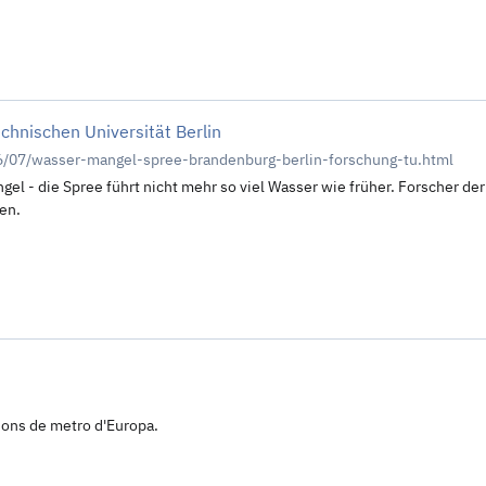
chnischen Universität Berlin
6/07/wasser-mangel-spree-brandenburg-berlin-forschung-tu.html
el - die Spree führt nicht mehr so viel Wasser wie früher. Forscher d
en.
ions de metro d'Europa.