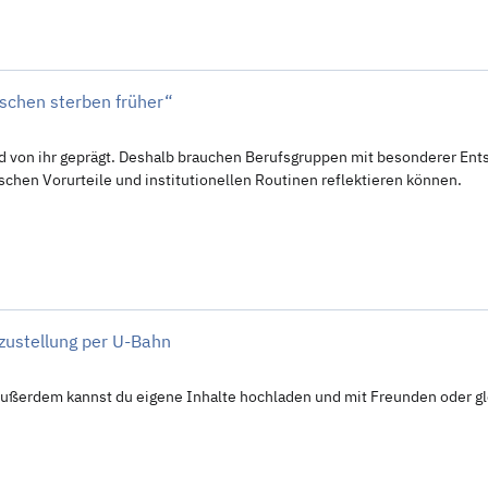
nschen sterben früher“
und von ihr geprägt. Deshalb brauchen Berufsgruppen mit besonderer En
ischen Vorurteile und institutionellen Routinen reflektieren können.
zustellung per U-Bahn
Außerdem kannst du eigene Inhalte hochladen und mit Freunden oder gle