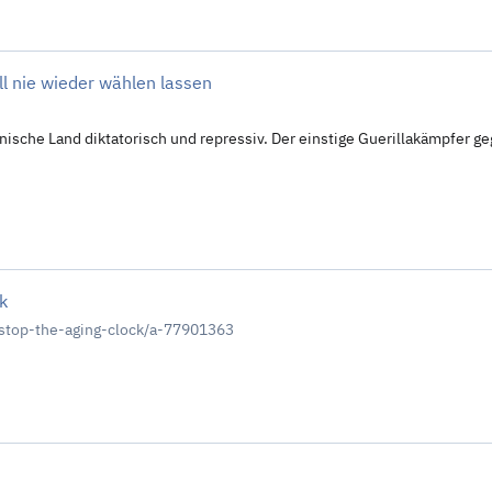
l nie wieder wählen lassen
nische Land diktatorisch und repressiv. Der einstige Guerillakämpfer ge
k
stop-the-aging-clock/a-77901363