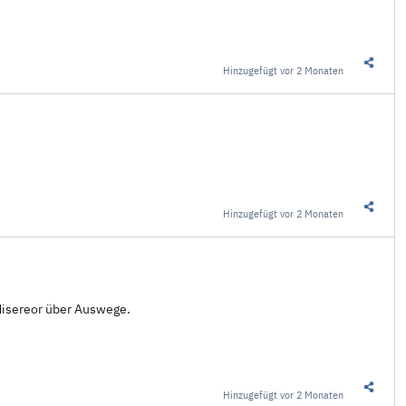
Hinzugefügt
vor 2 Monaten
Diesen 
Hinzugefügt
vor 2 Monaten
Diesen 
 Misereor über Auswege.
Hinzugefügt
vor 2 Monaten
Diesen 