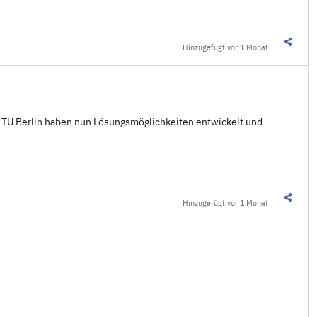
Hinzugefügt
vor 1 Monat
Diesen 
er TU Berlin haben nun Lösungsmöglichkeiten entwickelt und
Hinzugefügt
vor 1 Monat
Diesen 