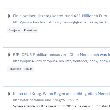
Ein einzelner Hitzetag kostet rund 431 Millionen Euro
https://www.handelsblatt.com/meinung/gastbeitraege/gastko
Geografie
Klimakrise
BIB: OPUS-Publikationsserver | Ohne Moos doch was lo
https://opus4.kobv.de/opus4-bib-info/frontdoor/index/index
Bibliothek
Schule
Klima und Krieg: Wenn Regen ausbleibt, greifen Mensc
https://taz.de/Klima-und-Krieg/!6179779/
Syrien erlebte vor Kriegsausbruch 2011 eine der schlimmsten Dü