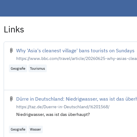
Links
Why 'Asia's cleanest village' bans tourists on Sundays
https://www.bbc.com/travel/article/20260625-why-asias-clea
Geografie
Tourismus
Dürre in Deutschland: Niedrigwasser, was ist das übe
https://taz.de/Duerre-in-Deutschland/!6201568/
Niedrigwasser, was ist das überhaupt?
Geografie
Wasser