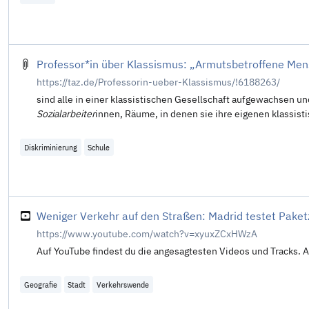
Pro­fes­so­r*in über Klassismus: „Armutsbetroffene Me
https://taz.de/Professorin-ueber-Klassismus/!6188263/
sind alle in einer klassistischen Gesellschaft aufgewachsen 
Sozialarbeiter
innen, Räume, in denen sie ihre eigenen klassist
Diskriminierung
Schule
Weniger Verkehr auf den Straßen: Madrid testet Paket
https://www.youtube.com/watch?v=xyuxZCxHWzA
Auf YouTube findest du die angesagtesten Videos und Tracks. 
Geografie
Stadt
Verkehrswende