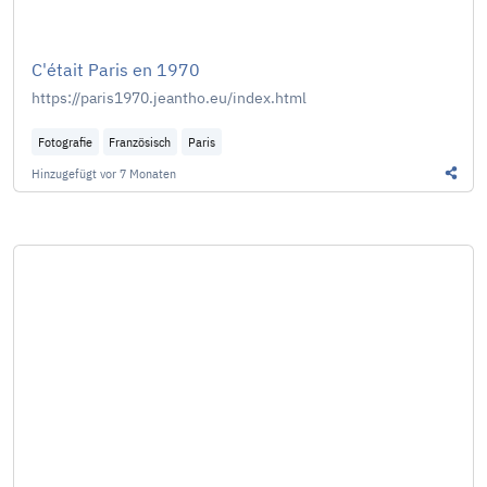
C'était Paris en 1970
https://paris1970.jeantho.eu/index.html
Fotografie
Französisch
Paris
Hinzugefügt
vor 7 Monaten
Diesen