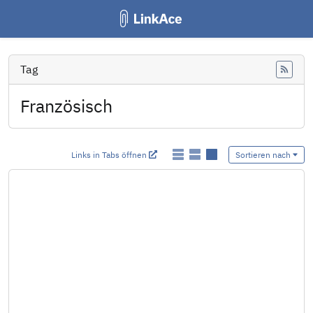
Tag
Feed
Französisch
Links in Tabs öffnen
Sortieren nach