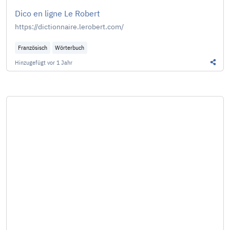
Dico en ligne Le Robert
https://dictionnaire.lerobert.com/
Französisch
Wörterbuch
Hinzugefügt
vor 1 Jahr
Diesen