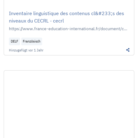
Inventaire linguistique des contenus cl&#233;s des
niveaux du CECRL - cecrl
https://www.france-education-international.fr/document/cecrl
DELF
Französisch
Hinzugefügt
vor 1 Jahr
Diesen