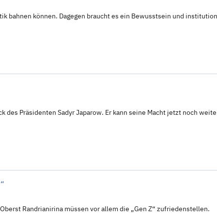
itik bahnen können. Dagegen braucht es ein Bewusstsein und institutio
 des Präsidenten Sadyr Japarow. Er kann seine Macht jetzt noch weite
h“
r Oberst Randrianirina müssen vor allem die „Gen Z“ zufriedenstellen.