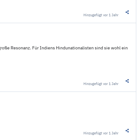
Hinzugefügt
vor 1 Jahr
Diesen 
 große Resonanz. Für Indiens Hindunationalisten sind sie wohl ein
Hinzugefügt
vor 1 Jahr
Diesen 
Hinzugefügt
vor 1 Jahr
Diesen 