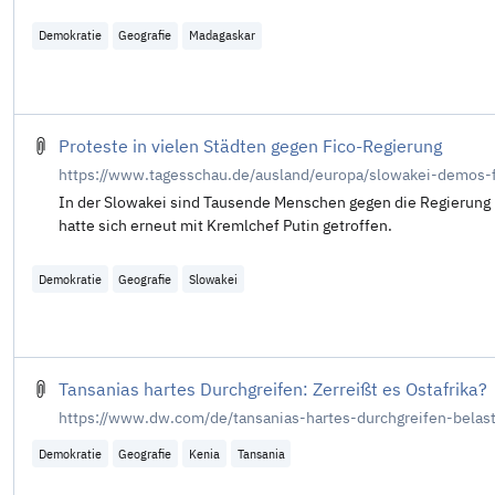
Demokratie
Geografie
Madagaskar
Proteste in vielen Städten gegen Fico-Regierung
https://www.tagesschau.de/ausland/europa/slowakei-demos-f
In der Slowakei sind Tausende Menschen gegen die Regierung F
hatte sich erneut mit Kremlchef Putin getroffen.
Demokratie
Geografie
Slowakei
Tansanias hartes Durchgreifen: Zerreißt es Ostafrika?
https://www.dw.com/de/tansanias-hartes-durchgreifen-bela
Demokratie
Geografie
Kenia
Tansania