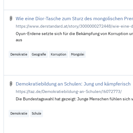
Wie eine Dior-Tasche zum Sturz des mongolischen Pre
https://www.derstandard.at/story/3000000272448/wie-eine-
Oyun-Erdene setzte sich für die Bekämpfung von Korruption und
aus
Demokratie
Geografie
Korruption
Mongolei
Demokratiebildung an Schulen: Jung und kämpferisch
https://taz.de/Demokratiebildung-an-Schulen/!6072773/
Die Bundestagswahl hat gezeigt: Junge Menschen fühlen sich v
Demokratie
Schule