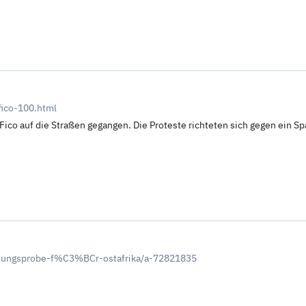
ico-100.html
ico auf die Straßen gegangen. Die Proteste richteten sich gegen ein Sp
stungsprobe-f%C3%BCr-ostafrika/a-72821835