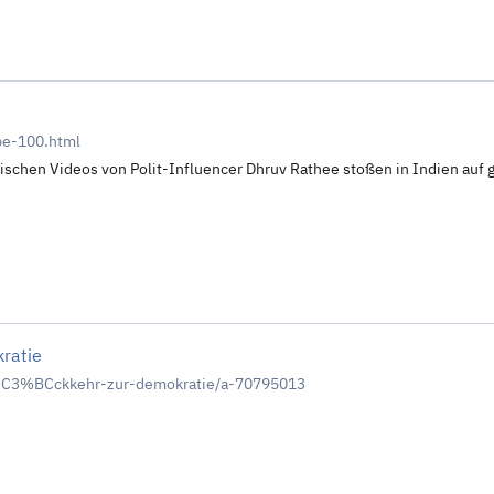
be-100.html
itischen Videos von Polit-Influencer Dhruv Rathee stoßen in Indien auf
ratie
%C3%BCckkehr-zur-demokratie/a-70795013