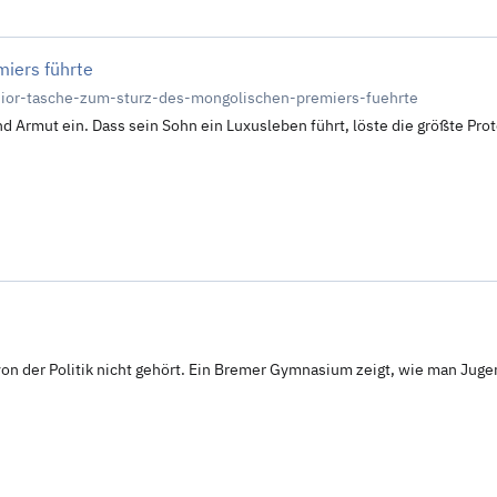
miers führte
dior-tasche-zum-sturz-des-mongolischen-premiers-fuehrte
 Armut ein. Dass sein Sohn ein Luxusleben führt, löste die größte Pro
on der Politik nicht gehört. Ein Bremer Gymnasium zeigt, wie man Juge