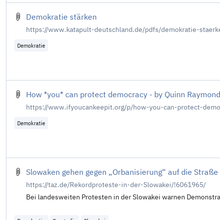
Demokratie stärken
https://www.katapult-deutschland.de/pdfs/demokratie-staerk
Demokratie
How *you* can protect democracy - by Quinn Raymon
https://www.ifyoucankeepit.org/p/how-you-can-protect-demo
Demokratie
Slowaken gehen gegen „Orbanisierung“ auf die Straße
https://taz.de/Rekordproteste-in-der-Slowakei/!6061965/
Bei landesweiten Protesten in der Slowakei warnen Demonstran