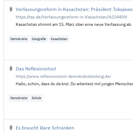
Verfassungsreform in Kasachstan: Präsident Tokajews
https://taz.de/Verfassungsreform-in-Kasachstan/!6154409/
Ka­sa­chstan stimmt am 15. März über eine neue Verfassung ab.
Demokratie
Geografie
Kasachstan
Das Reflexionstool
https://www.reflexionstool-demokratiebildung.de/
Hallo, schön, dass du da bist. Du arbeitest mit jungen Mensch
Demokratie
Schule
Es braucht klare Schranken