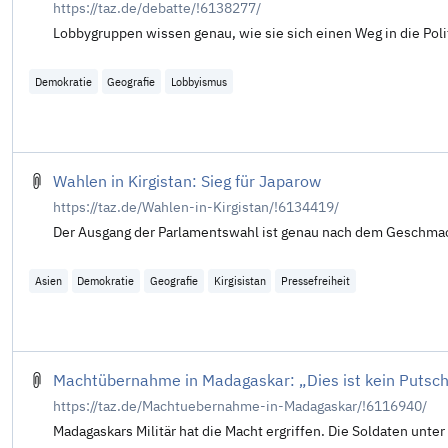
https://taz.de/debatte/!6138277/
Lobbygruppen wissen genau, wie sie sich einen Weg in die Pol
Demokratie
Geografie
Lobbyismus
Wahlen in Kirgistan: Sieg für Japarow
https://taz.de/Wahlen-in-Kirgistan/!6134419/
Der Ausgang der Parlamentswahl ist genau nach dem Geschmack
Asien
Demokratie
Geografie
Kirgisistan
Pressefreiheit
Machtübernahme in Madagaskar: „Dies ist kein Putsc
https://taz.de/Machtuebernahme-in-Madagaskar/!6116940/
Madagaskars Militär hat die Macht ergriffen. Die Soldaten unte