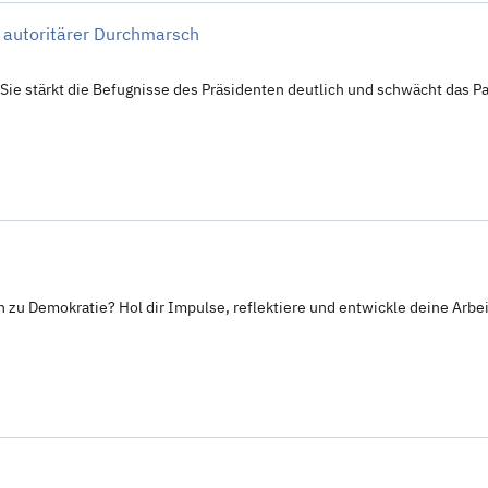
 autoritärer Durchmarsch
 Sie stärkt die Befugnisse des Präsidenten deutlich und schwächt das P
en zu Demokratie? Hol dir Impulse, reflektiere und entwickle deine Arb