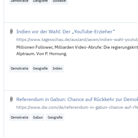
Demokratie
Geografie
Slowakei
Indien vor der Wahl: Der „YouTube-Erzieher“
https://www.tagesschau.de/ausland/asien/indien-wahl-youtu
Millionen Follower, Milliarden Video-Abrufe: Die regierungskr
Alptraum. Von P. Hornung.
Demokratie
Geografie
Indien
Referendum in Gabun: Chance auf Rückkehr zur Demok
https://www.dw.com/de/referendum-in-gabun-chance-auf-r
Demokratie
Gabun
Geografie