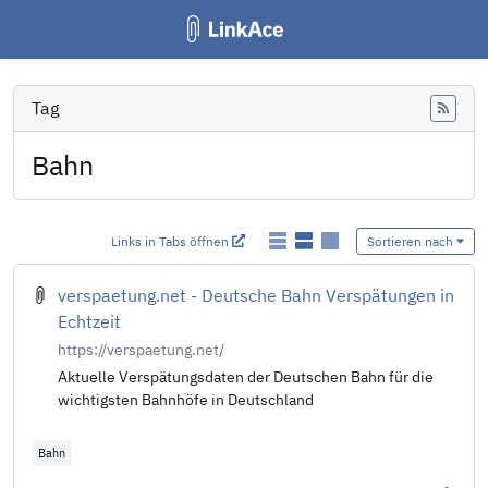
Tag
Feed
Bahn
Links in Tabs öffnen
Sortieren nach
verspaetung.net - Deutsche Bahn Verspätungen in
Echtzeit
https://verspaetung.net/
Aktuelle Verspätungsdaten der Deutschen Bahn für die
wichtigsten Bahnhöfe in Deutschland
Bahn