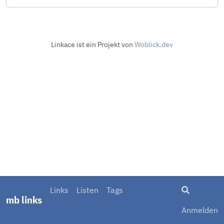
Linkace ist ein Projekt von
Woblick.dev
Suche
Links
Listen
Tags
mb links
Anmelden