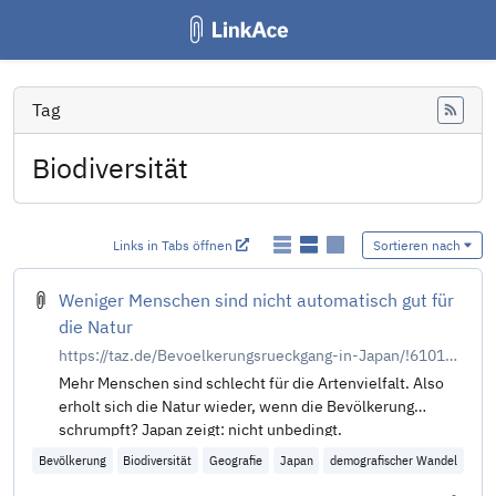
Tag
Feed
Biodiversität
Links in Tabs öffnen
Sortieren nach
Weniger Menschen sind nicht automatisch gut für
die Natur
https://taz.de/Bevoelkerungsrueckgang-in-Japan/!6101115/
Mehr Menschen sind schlecht für die Artenvielfalt. Also
erholt sich die Natur wieder, wenn die Bevölkerung
schrumpft? Japan zeigt: nicht unbedingt.
Bevölkerung
Biodiversität
Geografie
Japan
demografischer Wandel