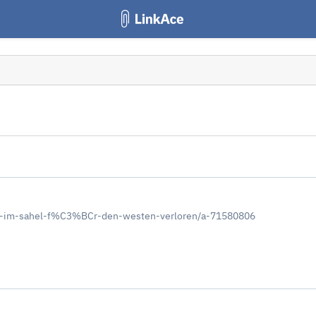
ffe-im-sahel-f%C3%BCr-den-westen-verloren/a-71580806