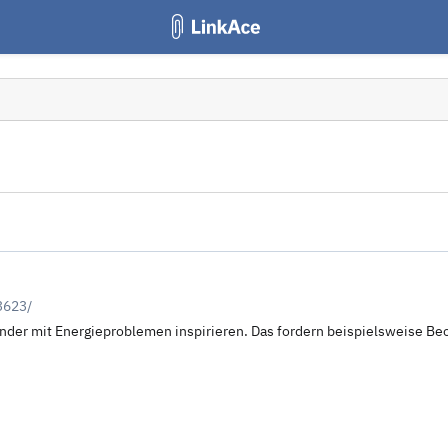
3623/
nder mit Energieproblemen inspirieren. Das fordern beispielsweise Be