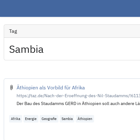
Tag
Sambia
Äthiopien als Vorbild für Afrika
https://taz.de/Nach-der-Eroeffnung-des-Nil-Staudamms/!611
Der Bau des Staudamms GERD in Äthiopien soll auch andere Lä
Afrika
Energie
Geografie
Sambia
Äthiopien