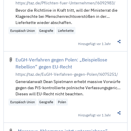
https://taz.de/Pflichten-fuer-Unternehmen/!6092983/
Bevor die Richtlinie in Kraft tritt, will der Ministerrat die
Klagerechte bei Menschenrechtsverstößen in der
Lieferkette wieder abschaffen.
Europäisch Union
Geografie
Lieferkette
Hinzugefügt
vor 1 Jahr
Diesen 
EuGH-Verfahren gegen Polen: „Beispiellose
Rebellion“ gegen EU-Recht
https://taz.de/EuGH-Verfahren-gegen-Polen/!6075251/
Generalanwalt Dean Spielmann erhebt massive Vorwürfe
gegen das PiS-kontrollierte polnische Verfassungsgericht.
Dieses will EU-Recht nicht beachten.
Europäisch Union
Geografie
Polen
Hinzugefügt
vor 1 Jahr
Diesen 